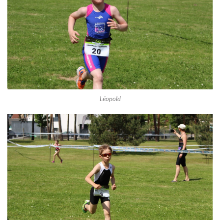
Léopold