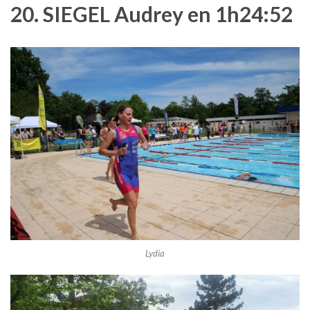
20. SIEGEL Audrey en 1h24:52
Lydia