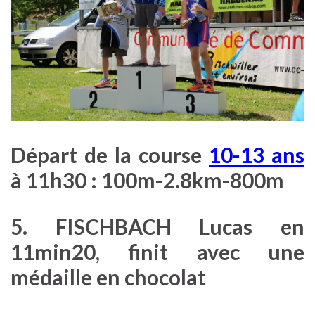
Départ de la course
10-13 ans
à 11h30 :
100m-2.8km-800m
5. FISCHBACH Lucas en
11min20, finit avec une
médaille en chocolat