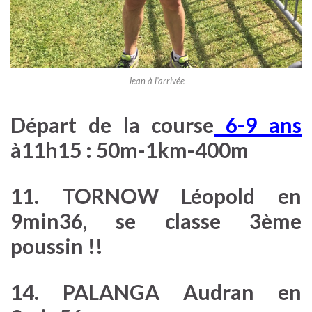
Jean à l’arrivée
Départ de la course
6-9 ans
à11h15 :
50m-1km-400m
11. TORNOW Léopold en
9min36, se classe 3ème
poussin !!
14. PALANGA Audran en