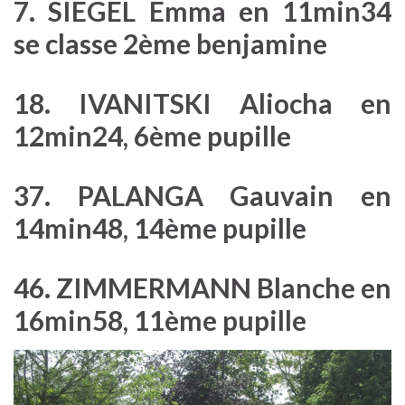
7. SIEGEL Emma en 11min34
se classe 2ème benjamine
18. IVANITSKI Aliocha en
12min24, 6ème pupille
37. PALANGA Gauvain en
14min48, 14ème pupille
46. ZIMMERMANN Blanche en
16min58, 11ème pupille