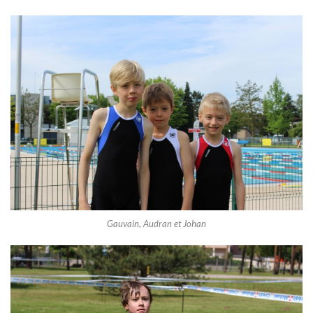
Gauvain, Audran et Johan