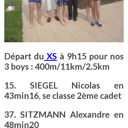
Départ du
XS
à 9h15 pour nos
3 boys :
400m/11km/2.5km
15. SIEGEL Nicolas en
43min16, se classe 2ème cadet
37. SITZMANN Alexandre en
48min20