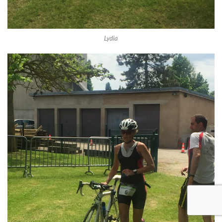
Lydia