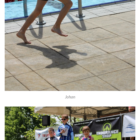
Johan