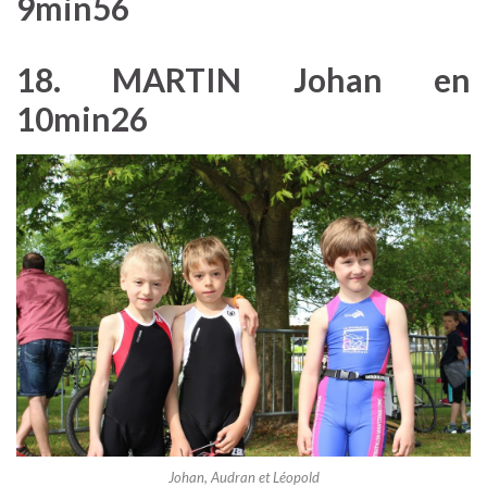
9min56
18. MARTIN Johan en
10min26
Johan, Audran et Léopold