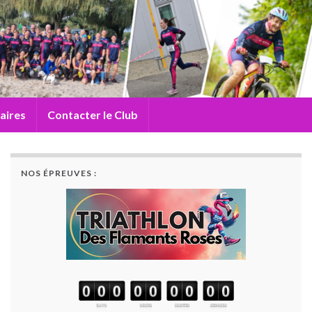
aires
Contacter le Club
NOS ÉPREUVES :