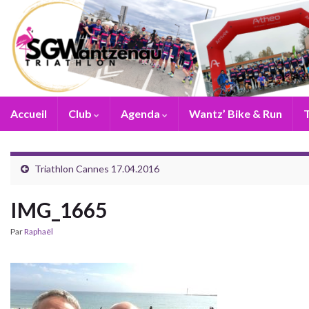
Accueil
Club
Agenda
Wantz’ Bike & Run
T
Triathlon Cannes 17.04.2016
IMG_1665
Par
Raphaël