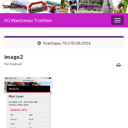
SG Wantzenau Triathlon
Toggl
Kraichgau 70.3 05.06.2016
image2
Par
Raphaël