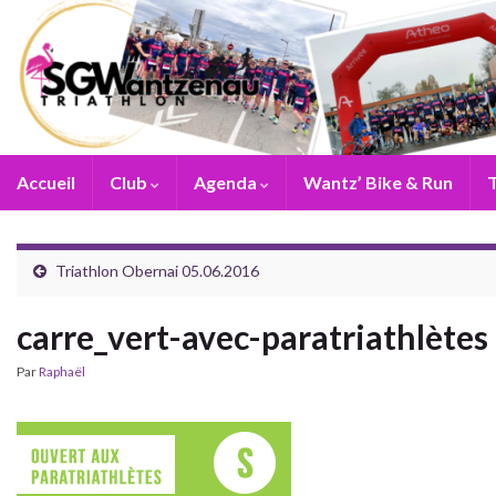
Accueil
Club
Agenda
Wantz’ Bike & Run
T
Triathlon Obernai 05.06.2016
carre_vert-avec-paratriathlètes
Par
Raphaël