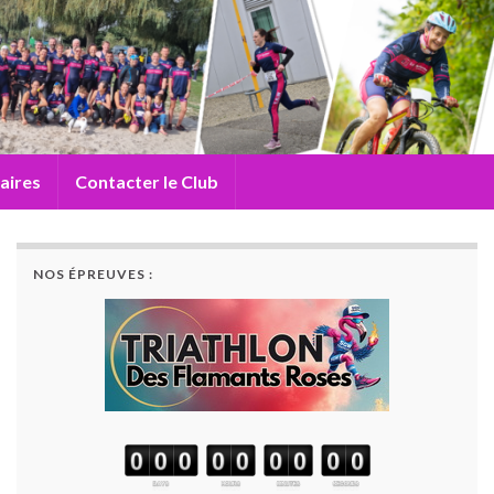
aires
Contacter le Club
NOS ÉPREUVES :