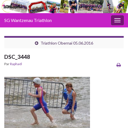
SG Wantzenau Triathlon
Toggl
Triathlon Obernai 05.06.2016
DSC_3448
Par
Raphaël