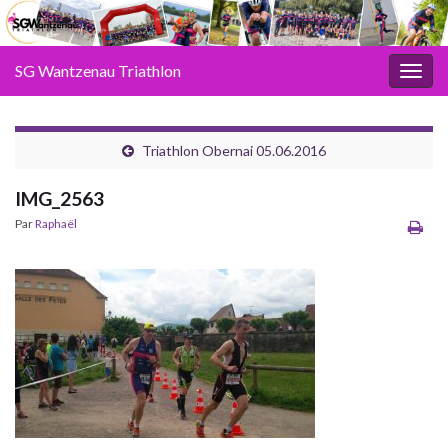
SG Wantzenau Triathlon
Toggl
Triathlon Obernai 05.06.2016
IMG_2563
Par
Raphaël