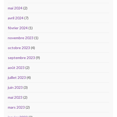
mai 2024
(2)
avril 2024
(7)
février 2024
(1)
novembre 2023
(1)
octobre 2023
(4)
septembre 2023
(9)
août 2023
(2)
juillet 2023
(4)
juin 2023
(3)
mai 2023
(2)
mars 2023
(2)