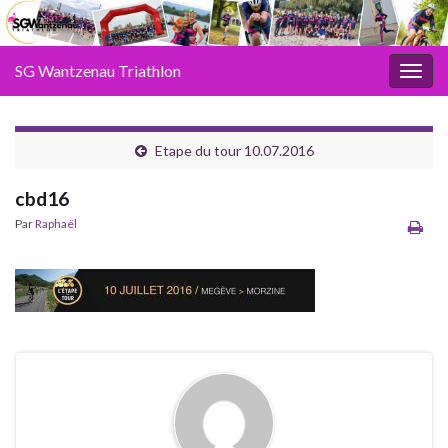
SG Wantzenau Triathlon
Toggl
Etape du tour 10.07.2016
cbd16
Par
Raphaël