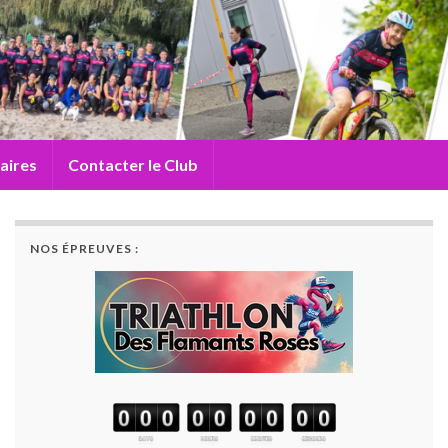
aires
Contacter le Club
NOS ÉPREUVES :