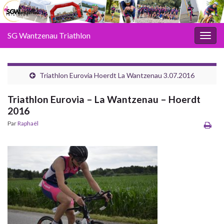
SG Wantzenau Triathlon
Toggl
Triathlon Eurovia Hoerdt La Wantzenau 3.07.2016
Triathlon Eurovia – La Wantzenau – Hoerdt
2016
Par
Raphaël