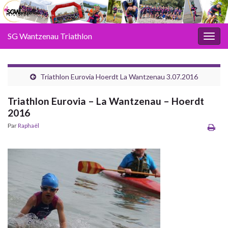
SG Wantzenau Triathlon
Toggl
Triathlon Eurovia Hoerdt La Wantzenau 3.07.2016
Triathlon Eurovia – La Wantzenau – Hoerdt
2016
Par
Raphaël