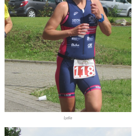
Lydia