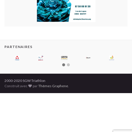
PARTENAIRES
2000-2020 SGW Triathlon
Construit avec
par
Thèmes Graphene
.