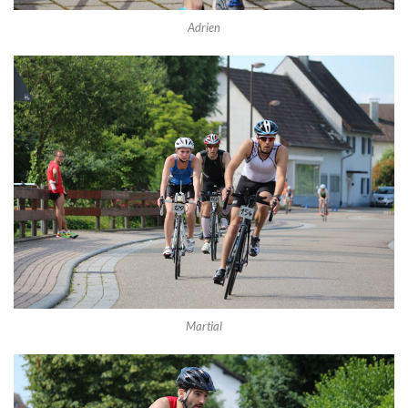
Adrien
Martial