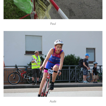
Paul
Aude