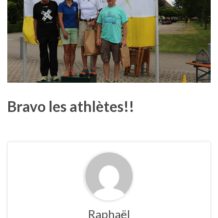
Bravo les athlètes!!
Raphaël