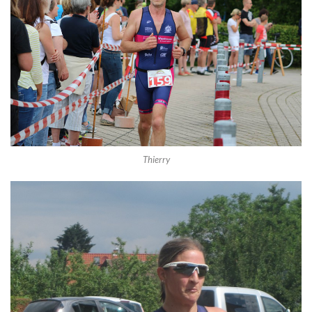
Thierry