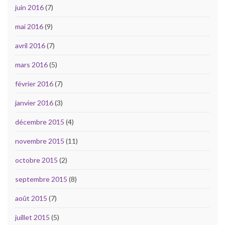
juin 2016
(7)
mai 2016
(9)
avril 2016
(7)
mars 2016
(5)
février 2016
(7)
janvier 2016
(3)
décembre 2015
(4)
novembre 2015
(11)
octobre 2015
(2)
septembre 2015
(8)
août 2015
(7)
juillet 2015
(5)