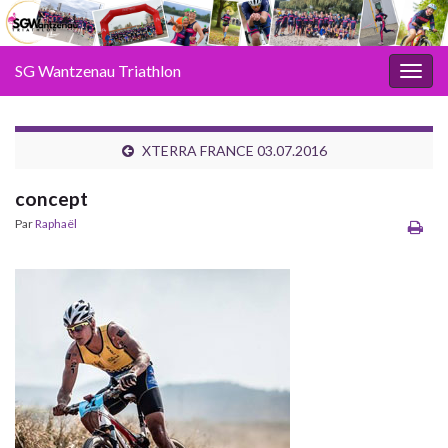
SG Wantzenau Triathlon
Toggl
XTERRA FRANCE 03.07.2016
concept
Par
Raphaël