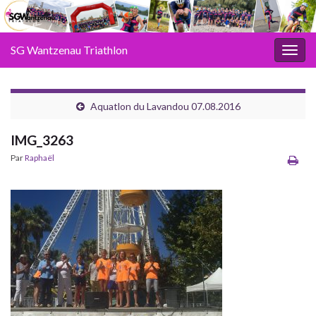
SG Wantzenau Triathlon
Toggl
Aquatlon du Lavandou 07.08.2016
IMG_3263
Par
Raphaël