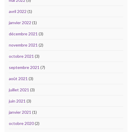
mai 2022
(5)
avril 2022
(1)
janvier 2022
(1)
décembre 2021
(3)
novembre 2021
(2)
octobre 2021
(3)
septembre 2021
(7)
août 2021
(3)
juillet 2021
(3)
juin 2021
(3)
janvier 2021
(1)
octobre 2020
(2)