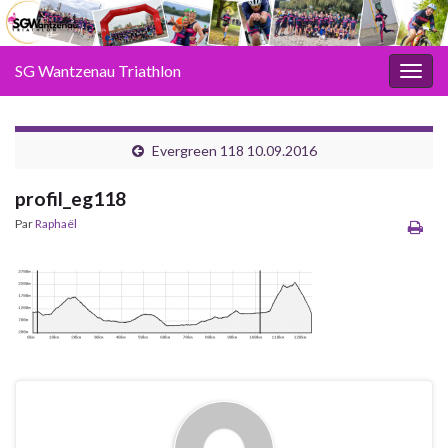
SG Wantzenau Triathlon
Toggl
Evergreen 118 10.09.2016
profil_eg118
Par
Raphaël