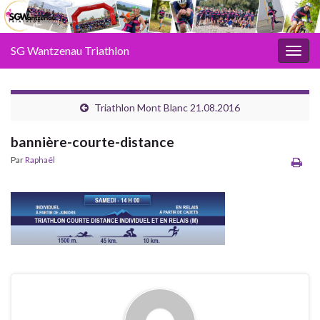
SG Wantzenau Triathlon
Toggl
Triathlon Mont Blanc 21.08.2016
bannière-courte-distance
Par
Raphaël