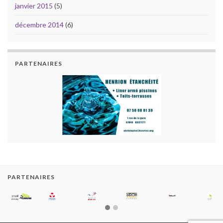
janvier 2015
(5)
décembre 2014
(6)
PARTENAIRES
PARTENAIRES
2000-2020 SGW Triathlon
Construit avec
par
Thèmes Graphene
.