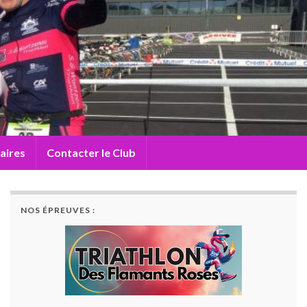
aires
Contacter le Club
NOS ÉPREUVES :