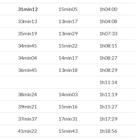
31min12
15min05
1h04:00
33min13
13min17
1h04:08
35min19
13min29
1h07:33
34min45
15min22
1h08:15
34min04
14min17
1h08:27
36min45
13min18
1h08:29
1h11:14
38min24
14min03
1h11:19
39min21
15min16
1h15:27
37min37
17min31
1h17:29
41min22
15min43
1h18:56