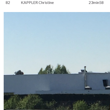
82
KAPPLER Christine
23min58