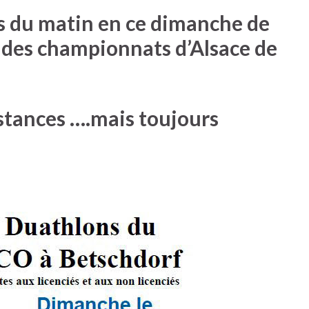
ais du matin en ce dimanche de
 des championnats d’Alsace de
stances ….mais toujours