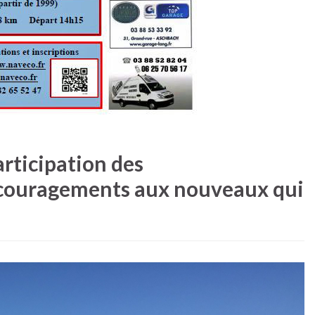
articipation des
couragements aux nouveaux qui