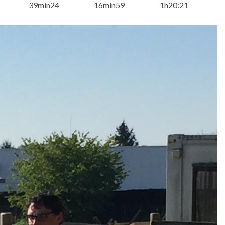
39min24
16min59
1h20:21