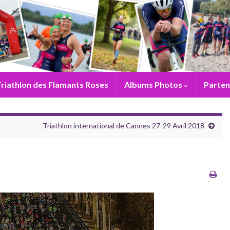
riathlon des Flamants Roses
Albums Photos
Parten
Triathlon international de Cannes 27-29 Avril 2018
8