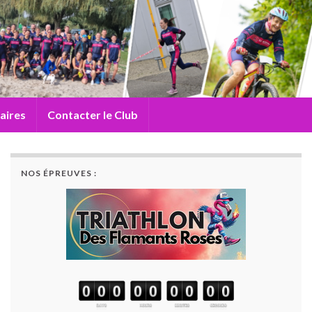
aires
Contacter le Club
NOS ÉPREUVES :