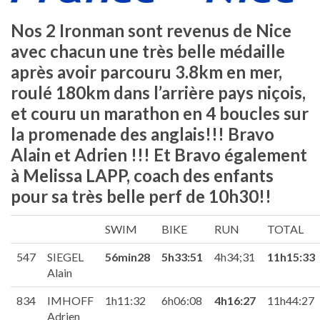
Nos 2 Ironman sont revenus de Nice
avec chacun une très belle médaille
après avoir parcouru 3.8km en mer,
roulé 180km dans l’arrière pays niçois,
et couru un marathon en 4 boucles sur
la promenade des anglais!!! Bravo
Alain et Adrien !!! Et Bravo également
à Melissa LAPP, coach des enfants
pour sa très belle perf de 10h30!!
SWIM
BIKE
RUN
TOTAL
547
SIEGEL
56min28
5h33:51
4h34;31
11h15:33
Alain
834
IMHOFF
1h11:32
6h06:08
4h16:27
11h44:27
Adrien