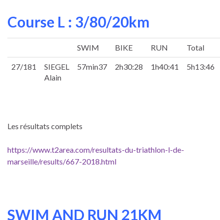
Course L : 3/80/20km
SWIM
BIKE
RUN
Total
27/181
SIEGEL
57min37
2h30:28
1h40:41
5h13:46
Alain
Les résultats complets
https://www.t2area.com/resultats-du-triathlon-l-de-
marseille/results/667-2018.html
SWIM AND RUN 21KM