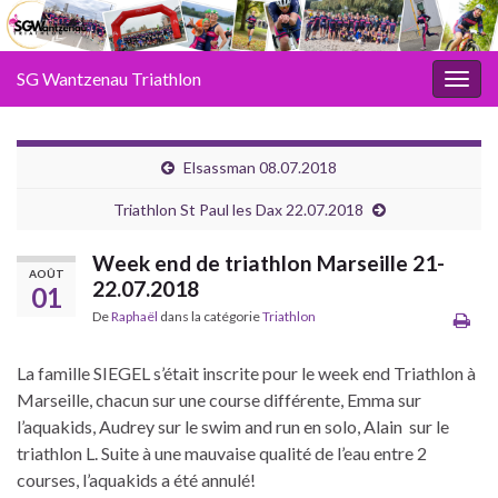
SG Wantzenau Triathlon
Toggl
Elsassman 08.07.2018
Triathlon St Paul les Dax 22.07.2018
Week end de triathlon Marseille 21-
AOÛT
22.07.2018
01
De
Raphaël
dans la catégorie
Triathlon
La famille SIEGEL s’était inscrite pour le week end Triathlon à
Marseille, chacun sur une course différente, Emma sur
l’aquakids, Audrey sur le swim and run en solo, Alain sur le
triathlon L. Suite à une mauvaise qualité de l’eau entre 2
courses, l’aquakids a été annulé!