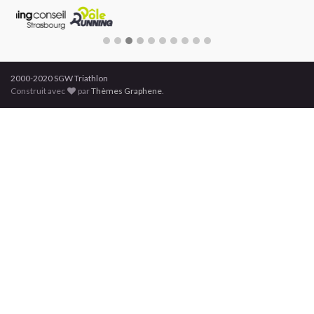
2000-2020 SGW Triathlon
Construit avec
par
Thèmes Graphene
.