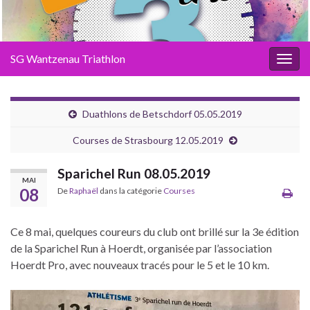
SG Wantzenau Triathlon
Toggl
Duathlons de Betschdorf 05.05.2019
Courses de Strasbourg 12.05.2019
Sparichel Run 08.05.2019
MAI
08
De
Raphaël
dans la catégorie
Courses
Ce 8 mai, quelques coureurs du club ont brillé sur la 3e édition
de la Sparichel Run à Hoerdt, organisée par l’association
Hoerdt Pro, avec nouveaux tracés pour le 5 et le 10 km.