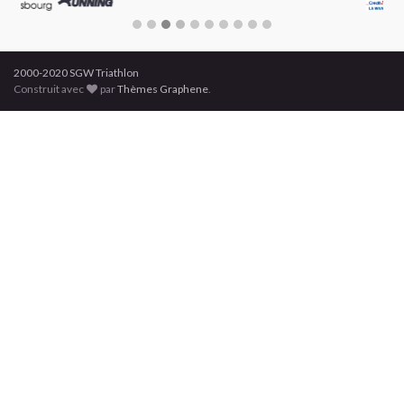
2000-2020 SGW Triathlon
Construit avec
par
Thèmes Graphene
.