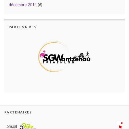
décembre 2014
(6)
PARTENAIRES
PARTENAIRES