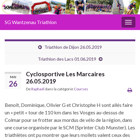
SG Wantzenau Triathlon
Toggl
Triathlon de Dijon 26.05.2019
Triathlon des Lacs 01.06.2019
Cyclosportive Les Marcaires
MAI
26.05.2019
26
De
Raphaël
dans la catégorie
Courses
Benoît, Dominique, Olivier G et Christophe H sont allés faire
un « petit » tour de 110 km dans les Vosges au-dessus de
Colmar pour se frotter aux mordus de vélo de la région, dans
une course organisée par le SCM (Sprinter Club Munster). Les
triathlètes ont pu montrer que leurs mollets valent ceux des