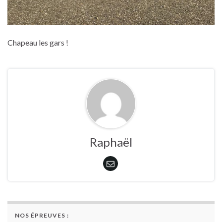
Chapeau les gars !
Raphaël
NOS ÉPREUVES :