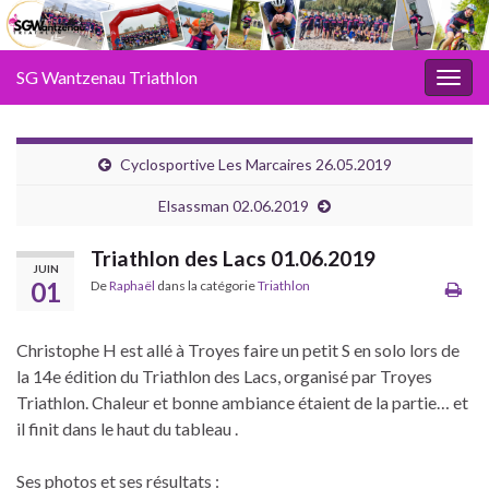
SG Wantzenau Triathlon
Toggl
Cyclosportive Les Marcaires 26.05.2019
Elsassman 02.06.2019
Triathlon des Lacs 01.06.2019
JUIN
01
De
Raphaël
dans la catégorie
Triathlon
Christophe H est allé à Troyes faire un petit S en solo lors de
la 14e édition du Triathlon des Lacs, organisé par Troyes
Triathlon. Chaleur et bonne ambiance étaient de la partie… et
il finit dans le haut du tableau .
Ses photos et ses résultats :