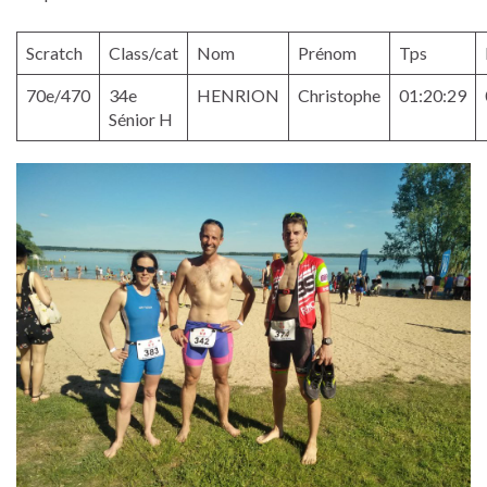
Scratch
Class/cat
Nom
Prénom
Tps
70e/470
34e
HENRION
Christophe
01:20:29
Sénior H