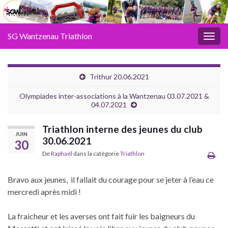
SG Wantzenau Triathlon
Toggl
Trithur 20.06.2021
Olympiades inter-associations à la Wantzenau 03.07.2021 &
04.07.2021
Triathlon interne des jeunes du club
JUIN
30.06.2021
30
De
Raphaël
dans la catégorie
Triathlon
Bravo aux jeunes, il fallait du courage pour se jeter à l’eau ce
mercredi après midi !
La fraicheur et les averses ont fait fuir les baigneurs du