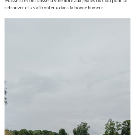
Massetti et ont laissé la voie libre aux jeunes du club pour se
retrouver et « s’affronter » dans la bonne humeur.