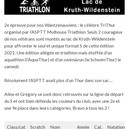
2e épreuve pour nos Wantzenauviens : le célèbre TriThur
organisé par l’ASPTT Mulhouse Triathlon. Seuls 2 courageux
de nos vétérans sont montés au lac de Kruth-Wildenstein
pour affronter le seul et unique format S de cette édition
2021. Une édition allégée en triathlon mais étoffée d’un
aquathlon (l’AquaThur) et d’un swim&run (le SchwimThur) le
samedi.
Résolument l’ASPTT avait plus d’un Thur dans son sac…
Aline et Gregory se sont donc retrouvés sur la ligne de départ
du S et ont bien défendu les couleurs du club, avec une 2e et
une 9e place dans leurs catégories. Bravo à tous les 2 !
Class/cat
Scratch
Nom
Année
Cat.
Natation