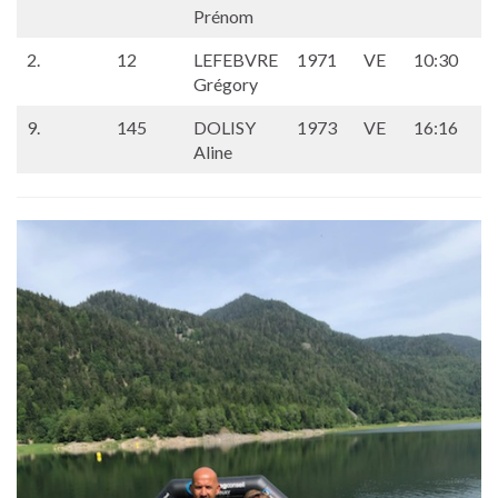
Prénom
2.
12
LEFEBVRE
1971
VE
10:30
Grégory
9.
145
DOLISY
1973
VE
16:16
Aline