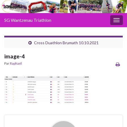
SG Wantzenau Triathlon
Toggl
Cross Duathlon Brumath 10.10.2021
image-4
Par
Raphaël