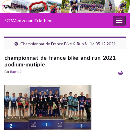
SG Wantzenau Triathlon
Toggl
Championnat de France Bike & Run à Lille 05.12.2021
championnat-de-france-bike-and-run-2021-
podium-mutiple
Par
Raphaël