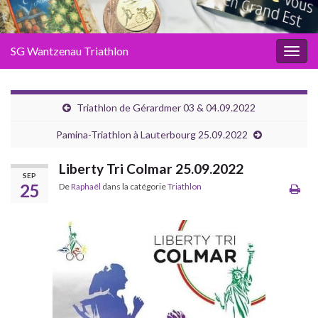
SG Wantzenau Triathlon
Toggl
Triathlon de Gérardmer 03 & 04.09.2022
Pamina-Triathlon à Lauterbourg 25.09.2022
Liberty Tri Colmar 25.09.2022
SEP
25
De
Raphaël
dans la catégorie
Triathlon