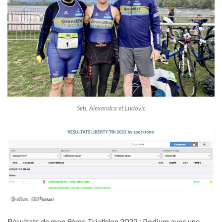
Seb, Alexandra et Ludovic
Résultats de mon 9ème Triathlon 2022 : Podium avec une