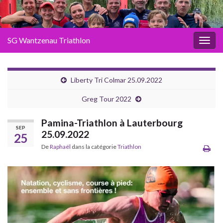
SG Wantzenau Triathlon
Toggl
Liberty Tri Colmar 25.09.2022
Greg Tour 2022
Pamina-Triathlon à Lauterbourg
SEP
25.09.2022
25
De
Raphaël
dans la catégorie
Triathlon