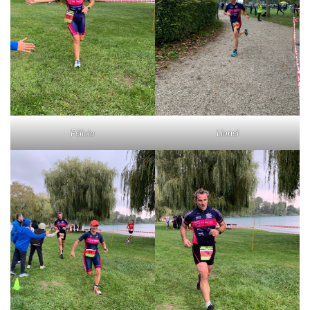
Félicia
Lionel