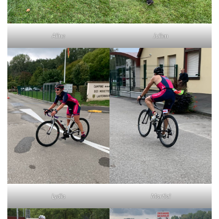
Aline
Julien
Lydia
Martial