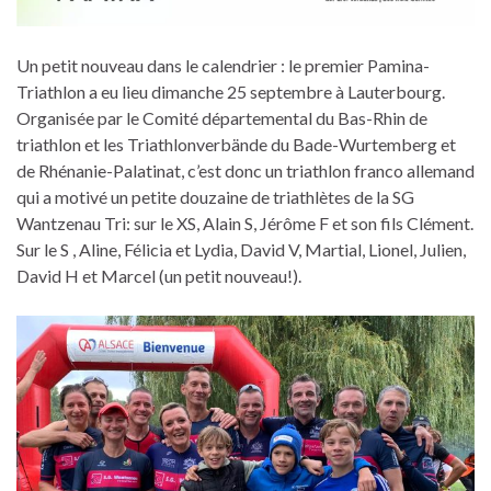
Un petit nouveau dans le calendrier : le premier Pamina-
Triathlon a eu lieu dimanche 25 septembre à Lauterbourg.
Organisée par le Comité départemental du Bas-Rhin de
triathlon et les Triathlonverbände du Bade-Wurtemberg et
de Rhénanie-Palatinat, c’est donc un triathlon franco allemand
qui a motivé un petite douzaine de triathlètes de la SG
Wantzenau Tri: sur le XS, Alain S, Jérôme F et son fils Clément.
Sur le S , Aline, Félicia et Lydia, David V, Martial, Lionel, Julien,
David H et Marcel (un petit nouveau!).