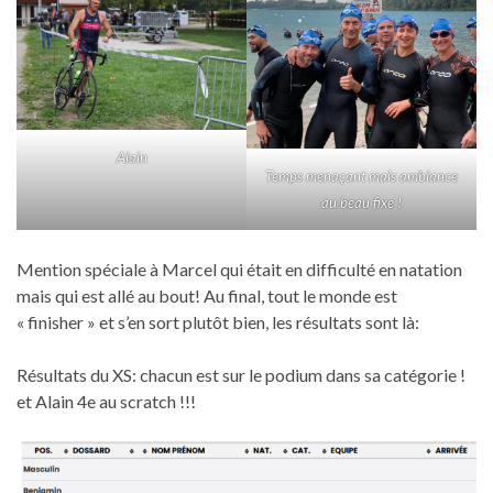
Alain
Temps menaçant mais ambiance
au beau fixe !
Mention spéciale à Marcel qui était en difficulté en natation
mais qui est allé au bout! Au final, tout le monde est
« finisher » et s’en sort plutôt bien, les résultats sont là:
Résultats du XS: chacun est sur le podium dans sa catégorie !
et Alain 4e au scratch !!!