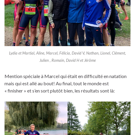
Lydia et Martial, Aline, Marcel, Félicia, David V, Nathan, Lionel, Clément,
Julien , Romain, David H et Jérôme
Mention spéciale à Marcel qui était en difficulté en natation
mais qui est allé au bout! Au final, tout le monde est
« finisher » et s’en sort plutôt bien, les résultats sont là: