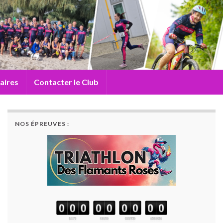
aires
Contacter le Club
NOS ÉPREUVES :