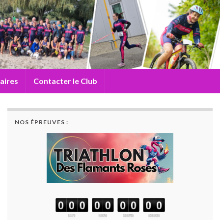
aires
Contacter le Club
NOS ÉPREUVES :