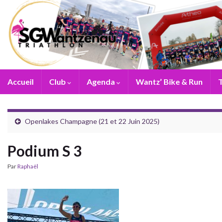
Accueil
Club
Agenda
Wantz’ Bike & Run
T
Openlakes Champagne (21 et 22 Juin 2025)
Podium S 3
Par
Raphaël