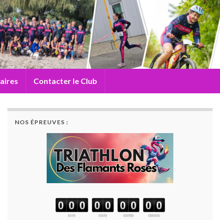
aires
Contacter le Club
NOS ÉPREUVES :