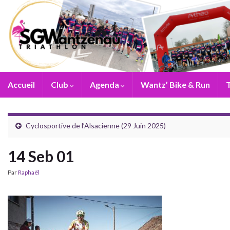
Accueil
Club
Agenda
Wantz’ Bike & Run
T
Cyclosportive de l’Alsacienne (29 Juin 2025)
14 Seb 01
Par
Raphaël