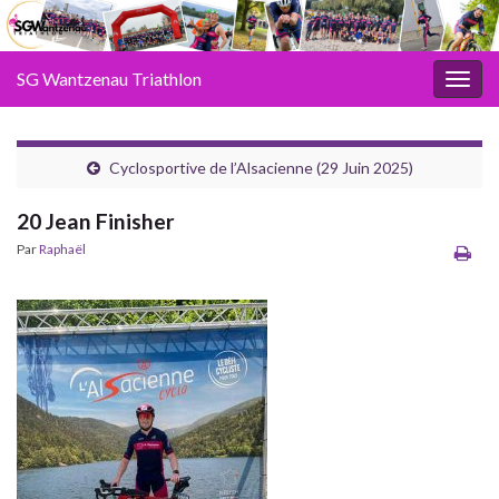
SG Wantzenau Triathlon
Toggl
Cyclosportive de l’Alsacienne (29 Juin 2025)
20 Jean Finisher
Par
Raphaël