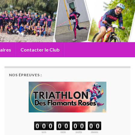
aires
Contacter le Club
NOS ÉPREUVES :