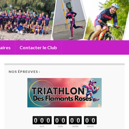
aires
Contacter le Club
NOS ÉPREUVES :