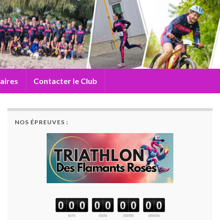
aires
Contacter le Club
NOS ÉPREUVES :