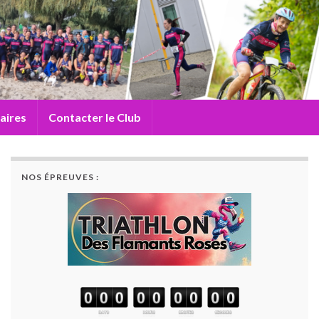
aires
Contacter le Club
NOS ÉPREUVES :