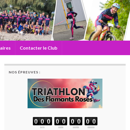
aires
Contacter le Club
NOS ÉPREUVES :