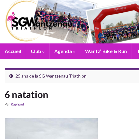
Accueil
Club
Agenda
Wantz’ Bike & Run
T
25 ans de la SG Wantzenau Triathlon
6 natation
Par
Raphaël