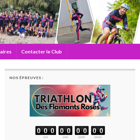
aires
Contacter le Club
NOS ÉPREUVES :