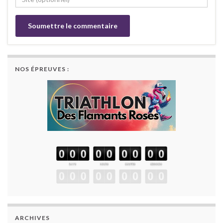
NOS ÉPREUVES :
ARCHIVES