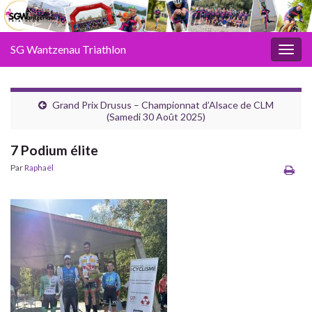
SG Wantzenau Triathlon
Toggl
Grand Prix Drusus – Championnat d’Alsace de CLM
(Samedi 30 Août 2025)
7 Podium élite
Par
Raphaël