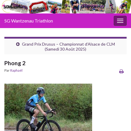
SG Wantzenau Triathlon
Toggl
Grand Prix Drusus – Championnat d’Alsace de CLM
(Samedi 30 Août 2025)
Phong 2
Par
Raphaël