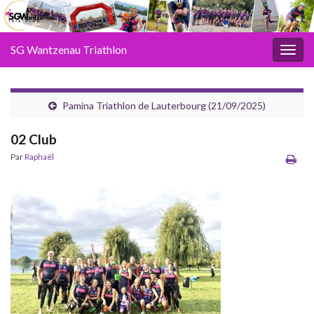
SG Wantzenau Triathlon
Toggl
Pamina Triathlon de Lauterbourg (21/09/2025)
02 Club
Par
Raphaël