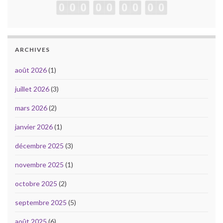
ARCHIVES
août 2026
(1)
juillet 2026
(3)
mars 2026
(2)
janvier 2026
(1)
décembre 2025
(3)
novembre 2025
(1)
octobre 2025
(2)
septembre 2025
(5)
août 2025
(6)