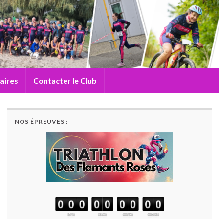
aires
Contacter le Club
NOS ÉPREUVES :