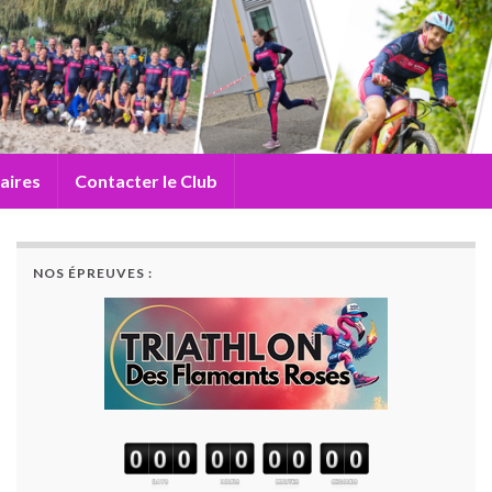
aires
Contacter le Club
NOS ÉPREUVES :