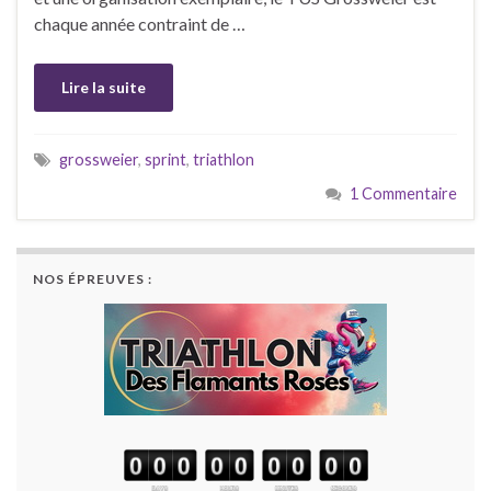
chaque année contraint de …
Lire la suite
grossweier
,
sprint
,
triathlon
1 Commentaire
NOS ÉPREUVES :