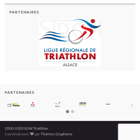
PARTENAIRES
PARTENAIRES
2000-2020 SGW Triathlon
Construit avec
par
Thèmes Graphene
.