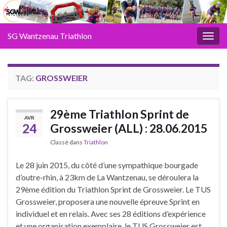
SG Wantzenau Triathlon
Toggl
TAG:
GROSSWEIER
29ème Triathlon Sprint de
AVR
24
Grossweier (ALL) : 28.06.2015
Classé dans
Triathlon
Le 28 juin 2015, du côté d’une sympathique bourgade
d’outre-rhin, à 23km de La Wantzenau, se déroulera la
29ème édition du Triathlon Sprint de Grossweier. Le TUS
Grossweier, proposera une nouvelle épreuve Sprint en
individuel et en relais. Avec ses 28 éditions d’expérience
et une organisation exemplaire, le TUS Grossweier est