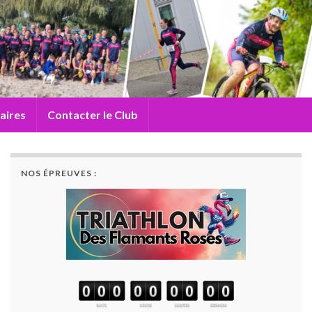
aires
Contacter le Club
NOS ÉPREUVES :