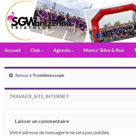
Accueil
Club
Agenda
Wantz’ Bike & Run
T
Retour à
Trombinoscope
TRAVAUX_SITE_INTERNET
Laisser un commentaire
Votre adresse de messagerie ne sera pas publiée.