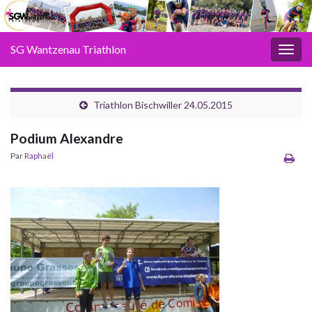
SG Wantzenau Triathlon
Toggl
Triathlon Bischwiller 24.05.2015
Podium Alexandre
Par
Raphaël