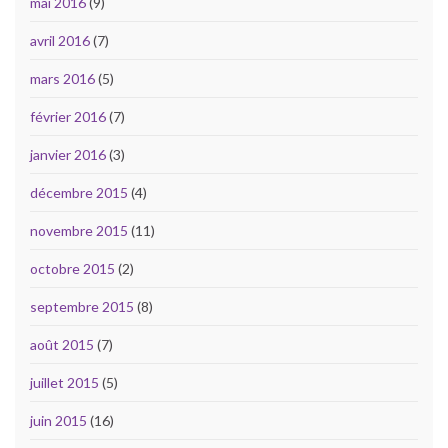
mai 2016
(9)
avril 2016
(7)
mars 2016
(5)
février 2016
(7)
janvier 2016
(3)
décembre 2015
(4)
novembre 2015
(11)
octobre 2015
(2)
septembre 2015
(8)
août 2015
(7)
juillet 2015
(5)
juin 2015
(16)