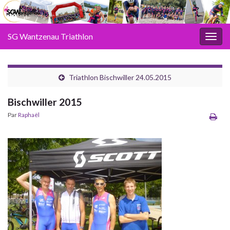
SG Wantzenau Triathlon
Toggl
Triathlon Bischwiller 24.05.2015
Bischwiller 2015
Par
Raphaël