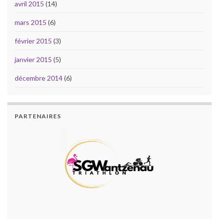
avril 2015
(14)
mars 2015
(6)
février 2015
(3)
janvier 2015
(5)
décembre 2014
(6)
PARTENAIRES
PARTENAIRES