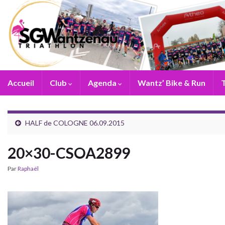
Accueil
Club
Agenda
Wantz’ Bike & Run
T
HALF de COLOGNE 06.09.2015
20×30-CSOA2899
Par
Raphaël