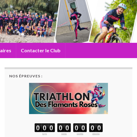
aires
Contacter le Club
NOS ÉPREUVES :