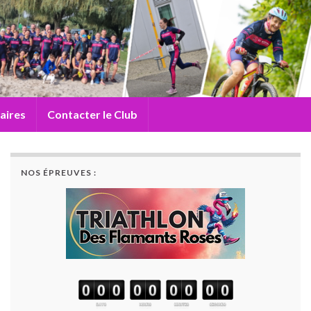
aires
Contacter le Club
NOS ÉPREUVES :