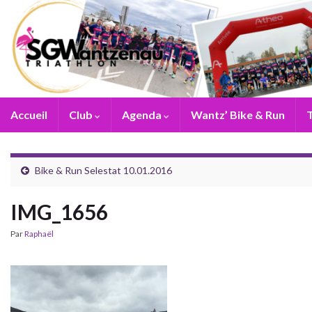
Accueil
Club
Agenda
Wantz’ Bike & Run
T
Bike & Run Selestat 10.01.2016
IMG_1656
Par
Raphaël